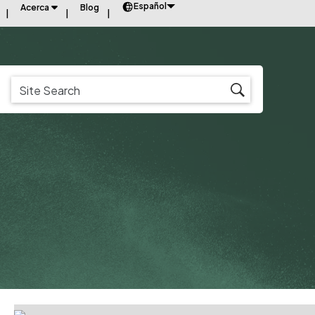
Español
Acerca
Blog
COLECTOR DE POLVO?