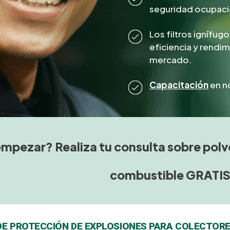
seguridad ocupaci
Los filtros ignífu
eficiencia y rendim
mercado.
Capacitación
en n
mpezar? Realiza tu consulta sobre polv
combustible GRATIS
DE PROTECCIÓN DE EXPLOSIONES PARA COLECTORE