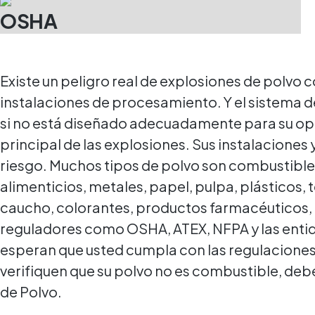
OSHA
Existe un peligro real de explosiones de polvo
instalaciones de procesamiento. Y el sistema d
si no está diseñado adecuadamente para su ope
principal de las explosiones. Sus instalaciones
riesgo. Muchos tipos de polvo son combustibles
alimenticios, metales, papel, pulpa, plásticos, 
caucho, colorantes, productos farmacéuticos, 
reguladores como OSHA, ATEX, NFPA y las entid
esperan que usted cumpla con las regulaciones
verifiquen que su polvo no es combustible, deb
de Polvo.