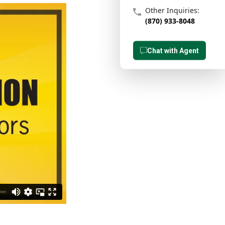
Other Inquiries:
(870) 933-8048
Chat with Agent