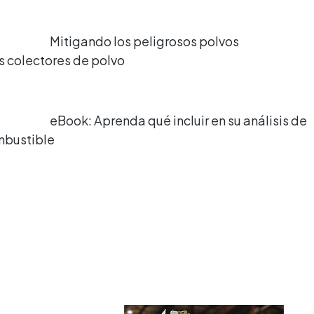
Mitigando los peligrosos polvos
s colectores de polvo
eBook: Aprenda qué incluir en su análisis de
mbustible