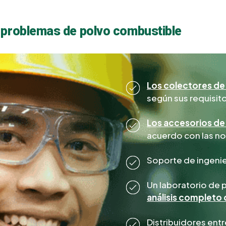
 problemas de polvo combustible
Los colectores de 
según sus requisito
Los accesorios de
acuerdo con las n
Soporte de ingenie
Un laboratorio de 
análisis completo
Distribuidores ent