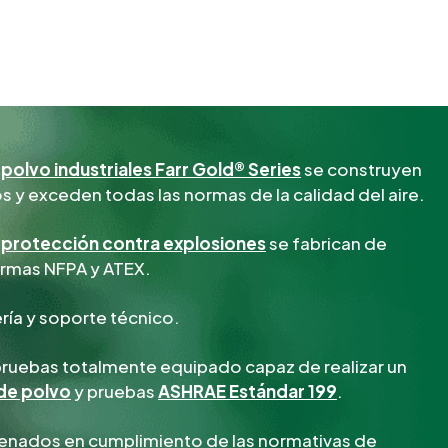
polvo industriales Farr Gold® Series
se construyen
s y exceden todas las normas de la calidad del aire.
 protección contra explosiones
se fabrican de
ormas NFPA y ATEX.
ría y soporte técnico.
pruebas totalmente equipado capaz de realizar un
 de polvo
y pruebas
ASHRAE Estándar 199
.
renados en cumplimiento de las normativas de