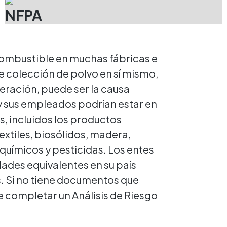
NFPA
 combustible en muchas fábricas e
e colección de polvo en sí mismo,
ración, puede ser la causa
 y sus empleados podrían estar en
, incluidos los productos
textiles, biosólidos, madera,
químicos y pesticidas. Los entes
ades equivalentes en su país
. Si no tiene documentos que
e completar un Análisis de Riesgo