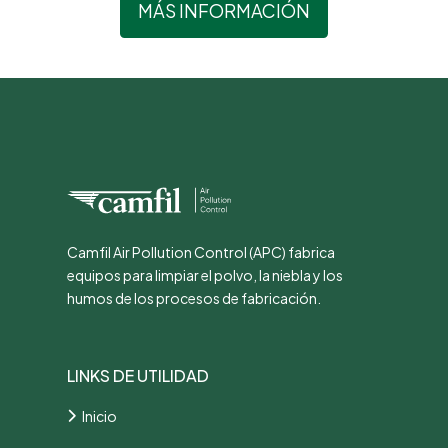
MÁS INFORMACIÓN
Camfil Air Pollution Control (APC) fabrica
equipos para limpiar el polvo, la niebla y los
humos de los procesos de fabricación.
LINKS DE UTILIDAD
Inicio