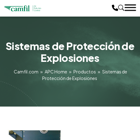
Sistemas de Protección de
Explosiones
Camfil.com
»
APC Home
»
Productos
»
Sistemas de
Protección de Explosiones