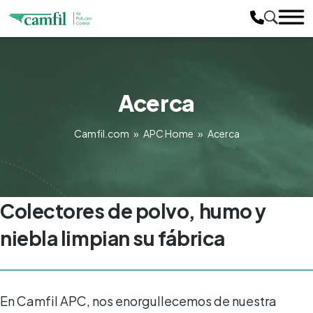
Acerca
Camfil.com
»
APC Home
»
Acerca
Colectores de polvo, humo y
niebla limpian su fábrica
En Camfil APC, nos enorgullecemos de nuestra