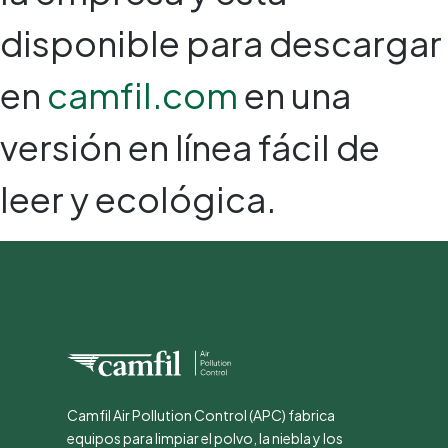
disponible para descargar
en
camfil.com
en una
versión en línea fácil de
leer y ecológica.
Camfil Air Pollution Control (APC) fabrica
equipos para limpiar el polvo, la niebla y los