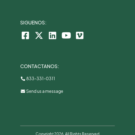
SIGUENOS:
CONTACTANOS:
833-331-0311
Send us a message
Copyright 2026. All Rights Reserved