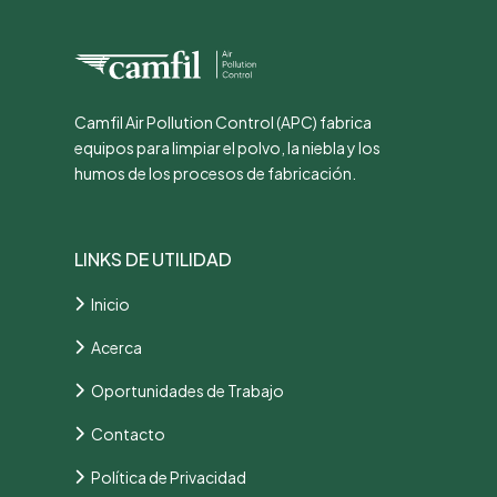
Camfil Air Pollution Control (APC) fabrica
equipos para limpiar el polvo, la niebla y los
humos de los procesos de fabricación.
LINKS DE UTILIDAD
Inicio
Acerca
Oportunidades de Trabajo
Contacto
Política de Privacidad