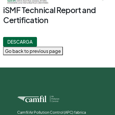
iSMF Technical Report and
Certification
DESCARGA
Go back to previous page
Camfil Air Pollution Control (APC) fabrica