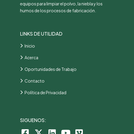
equipos para limpiar el polvo, la niebla y los
humos de los procesos de fabricación.
LINKS DE UTILIDAD
Inicio
Acerca
Oportunidades de Trabajo
Contacto
Política de Privacidad
SIGUENOS: