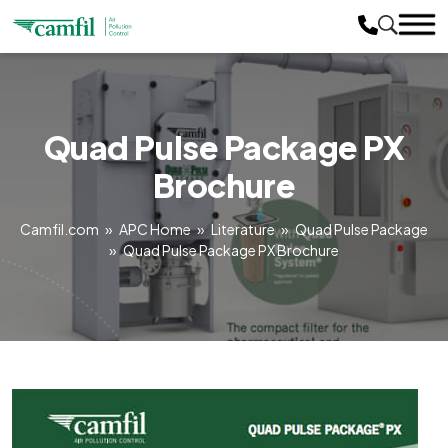
Quad Pulse Package PX
Brochure
Camfil.com
»
APC Home
»
Literature
»
Quad Pulse Package
»
Quad Pulse Package PX Brochure