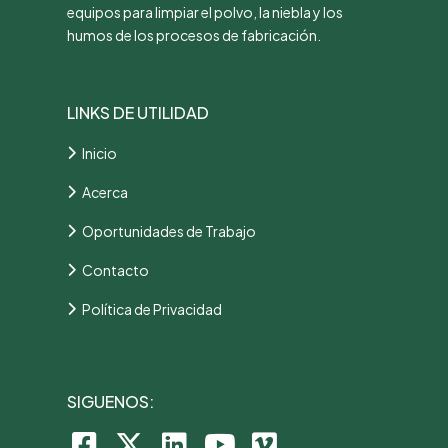
equipos para limpiar el polvo, la niebla y los
humos de los procesos de fabricación.
LINKS DE UTILIDAD
Inicio
Acerca
Oportunidades de Trabajo
Contacto
Política de Privacidad
SIGUENOS: