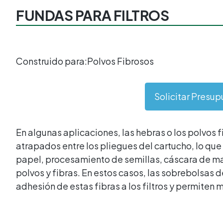
FUNDAS PARA FILTROS
Construido para:
Polvos Fibrosos
Solicitar Presu
En algunas aplicaciones, las hebras o los polvos 
atrapados entre los pliegues del cartucho, lo que di
papel, procesamiento de semillas, cáscara de ma
polvos y fibras. En estos casos, las sobrebolsas 
adhesión de estas fibras a los filtros y permiten 