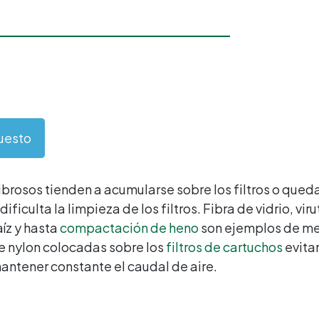
puesto
fibrosos tienden a acumularse sobre los filtros o qued
ficulta la limpieza de los filtros. Fibra de vidrio, vir
íz y hasta
compactación de heno
son ejemplos de me
de nylon colocadas sobre los
filtros de cartuchos
evitan
mantener constante el caudal de aire.