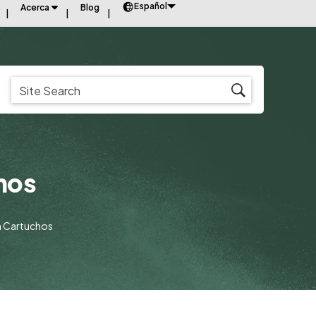
Español
Acerca
Blog
hos
a Cartuchos