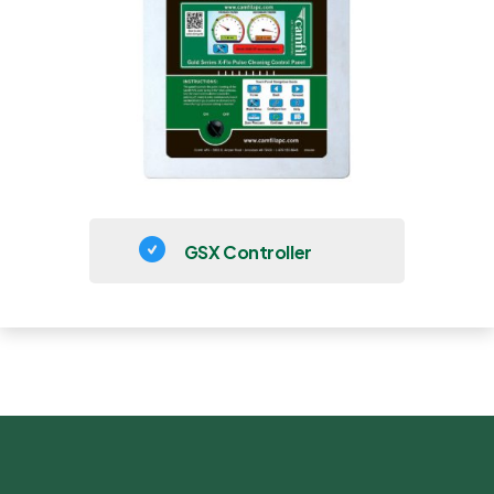
GSX Controller