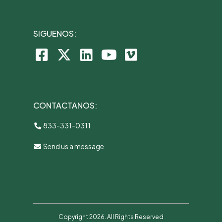
SIGUENOS:
CONTACTANOS:
833-331-0311
Send us a message
Copyright 2026. All Rights Reserved