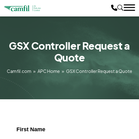
GSX Controller Request a
Quote
Camfil.com
»
APC Home
»
GSX Controller Request a Quote
First Name