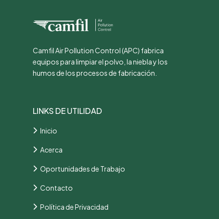
Camfil Air Pollution Control (APC) fabrica
equipos para limpiar el polvo, la niebla y los
humos de los procesos de fabricación.
LINKS DE UTILIDAD
Inicio
Acerca
Oportunidades de Trabajo
Contacto
Política de Privacidad