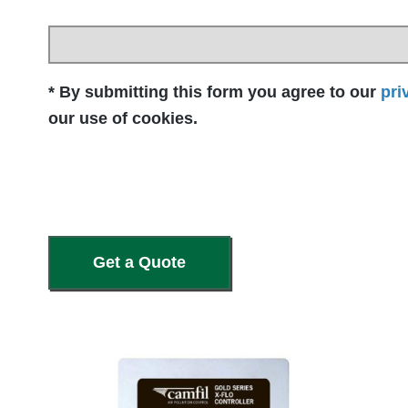
* By submitting this form you agree to our
pri
our use of cookies.