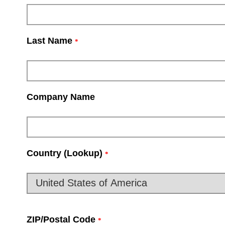
Last Name
*
Company Name
Country (Lookup)
*
ZIP/Postal Code
*