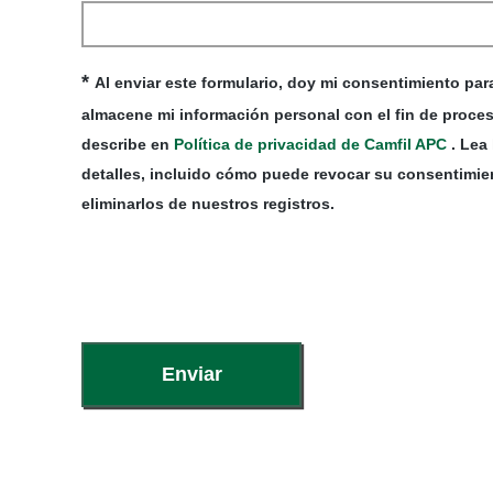
*
Al enviar este formulario, doy mi consentimiento pa
almacene mi información personal con el fin de procesa
describe en
Política de privacidad de Camfil APC
. Lea 
detalles, incluido cómo puede revocar su consentimi
eliminarlos de nuestros registros.