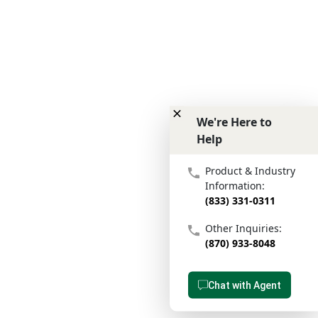
We're Here to
Help
We're Here to Help
Product & Industry
Information:
(833) 331-0311
Other Inquiries:
(870) 933-8048
Chat with Agent