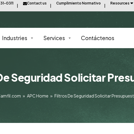
31-0311
Contact us
Cumplimiento Normativo
Resources
Industries
Services
Contáctenos
 De Seguridad Solicitar Pre
amfil.com
»
APC Home
»
Filtros De Seguridad Solicitar Presupues