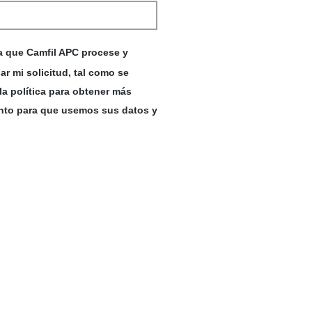
ra que Camfil APC procese y
r mi solicitud, tal como se
la política para obtener más
ento para que usemos sus datos y