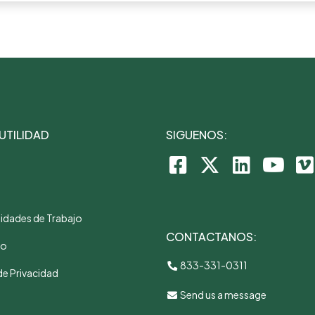
 UTILIDAD
SIGUENOS:
idades de Trabajo
CONTACTANOS:
to
833-331-0311
de Privacidad
Send us a message