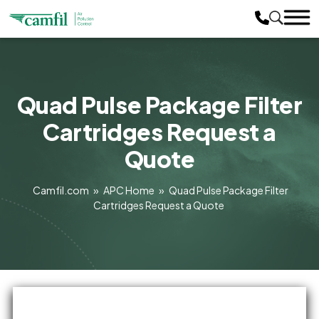
Quad Pulse Package Filter
Cartridges Request a
Quote
Camfil.com
»
APC Home
»
Quad Pulse Package Filter
Cartridges Request a Quote