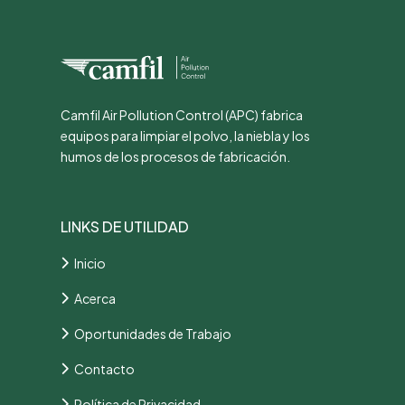
Camfil Air Pollution Control (APC) fabrica
equipos para limpiar el polvo, la niebla y los
humos de los procesos de fabricación.
LINKS DE UTILIDAD
Inicio
Acerca
Oportunidades de Trabajo
Contacto
Política de Privacidad