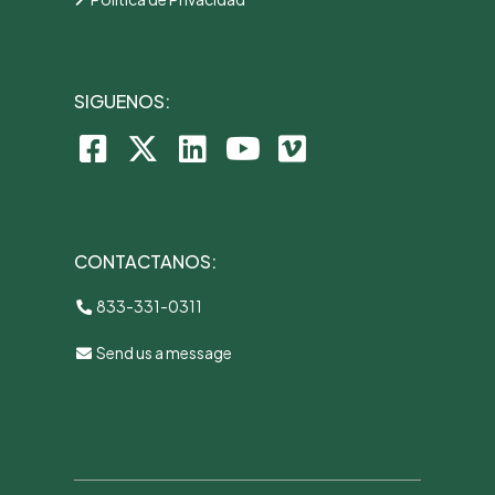
SIGUENOS:
CONTACTANOS:
833-331-0311
Send us a message