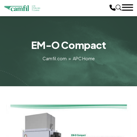
EM-O Compact
Camfil.com
»
APC Home