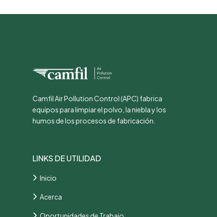
Camfil Air Pollution Control (APC) fabrica
equipos para limpiar el polvo, la niebla y los
humos de los procesos de fabricación.
LINKS DE UTILIDAD
Inicio
Acerca
Oportunidades de Trabajo