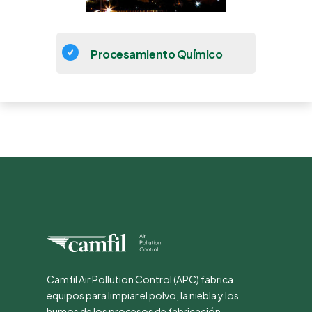
Procesamiento Químico
Camfil Air Pollution Control (APC) fabrica
equipos para limpiar el polvo, la niebla y los
humos de los procesos de fabricación.